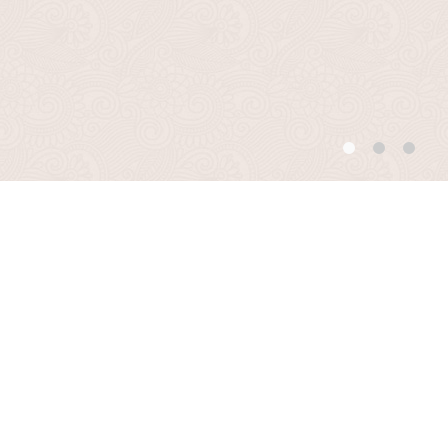
New Arrival
出品されている商品がありま