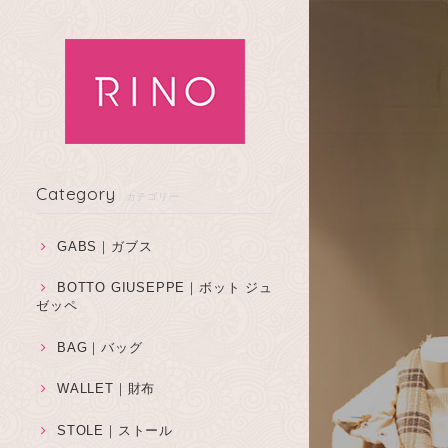
Category
カテゴリー
GABS｜ガブス
BOTTO GIUSEPPE｜ボット ジュ
ゼッペ
BAG｜バッグ
WALLET｜財布
STOLE｜ストール