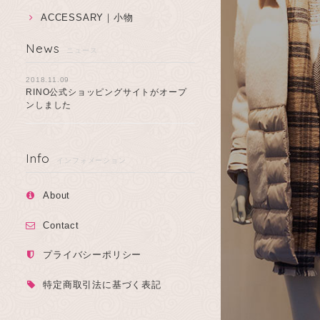
ACCESSARY｜小物
News
ニュース
2018.11.09
RINO公式ショッピングサイトがオープ
ンしました
Info
インフォメーション
About
Contact
プライバシーポリシー
特定商取引法に基づく表記